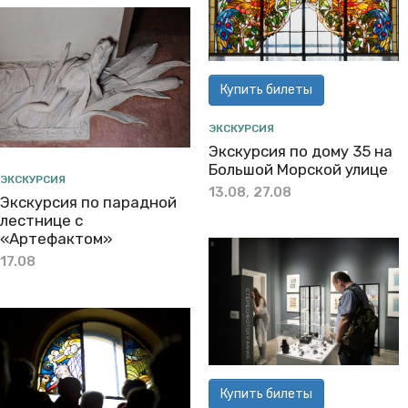
Купить билеты
ЭКСКУРСИЯ
Экскурсия по дому 35 на
Большой Морской улице
ЭКСКУРСИЯ
13.08
,
27.08
Экскурсия по парадной
лестнице с
«Артефактом»
17.08
Купить билеты