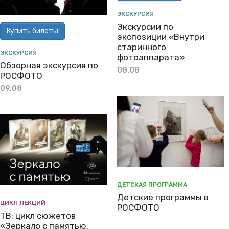
ЭКСКУРСИЯ
Экскурсии по
Купить билеты
экспозиции «Внутри
старинного
ЭКСКУРСИЯ
фотоаппарата»
Обзорная экскурсия по
08.08
РОСФОТО
09.08
ДЕТСКАЯ ПРОГРАММА
Детские программы в
ЦИКЛ ЛЕКЦИЙ
РОСФОТО
ТВ: цикл сюжетов
«Зеркало с памятью.