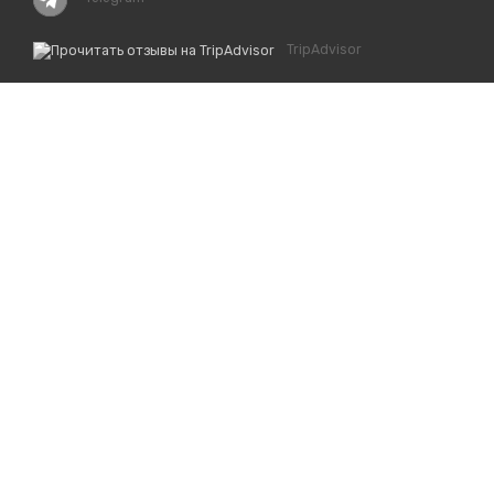
TripAdvisor