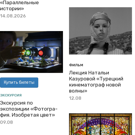
«Параллельные
истории»
14.08.2026
ФИЛЬМ
Лекция Натальи
Казуровой «Турецкий
Купить билеты
кинематограф новой
волны»
ЭКСКУРСИЯ
12.08
Экскурсия по
экспозиции «Фо­то­гра­
фия. Изоб­ре­тая цвет»
09.08