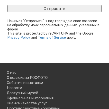
Нажимая "Отправить", я подтверждаю свое согласие
на обработку моих персональных данных, указанных в
форме
This site is protected by reCAPTCHA and the Google
Privacy Policy
and
Terms of Service
apply.
О нас
О коллекции РОСФОТО
События и выставки
Новости
Доступный музей
Официальная информация
Оценка качества услуг
Противодействие коррупции