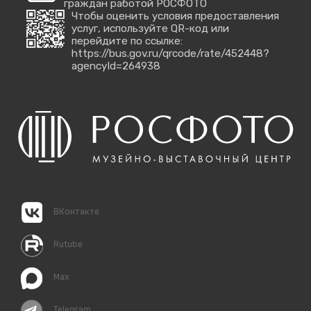
граждан работой РОСФОТО
Чтобы оценить условия предоставления
услуг, используйте QR-код или
перейдите по ссылке:
https://bus.gov.ru/qrcode/rate/452448?
agencyId=264938
ВКонтакте
Rutube
Max
Telegram