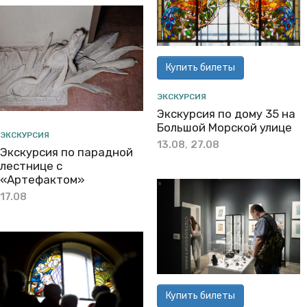
Купить билеты
ЭКСКУРСИЯ
Экскурсия по дому 35 на
Большой Морской улице
ЭКСКУРСИЯ
13.08
,
27.08
Экскурсия по парадной
лестнице с
«Артефактом»
17.08
Купить билеты