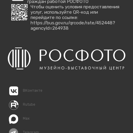
граждан работой РОСФОТО
Чтобы оценить условия предоставления
услуг, используйте QR-код или
перейдите по ссылке:
https://bus.gov.ru/qrcode/rate/452448?
agencyId=264938
ВКонтакте
Rutube
Max
Telegram