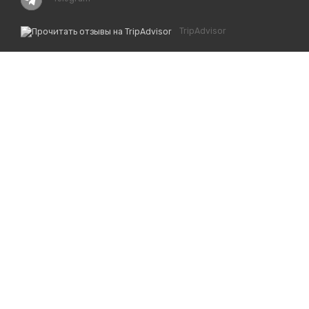
TripAdvisor