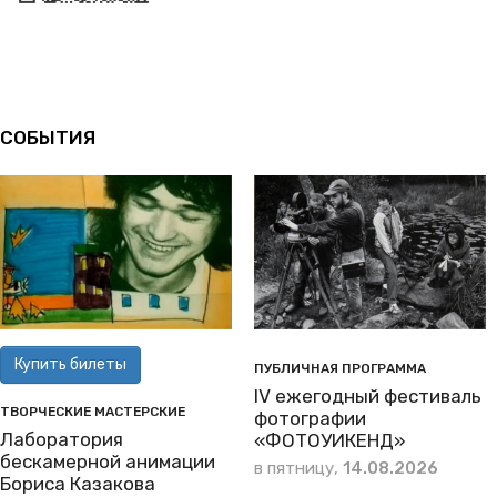
СОБЫТИЯ
Купить билеты
ПУБЛИЧНАЯ ПРОГРАММА
IV ежегодный фестиваль
ТВОРЧЕСКИЕ МАСТЕРСКИЕ
фотографии
Лаборатория
«ФОТОУИКЕНД»
бескамерной анимации
в пятницу,
14.08.2026
Бориса Казакова