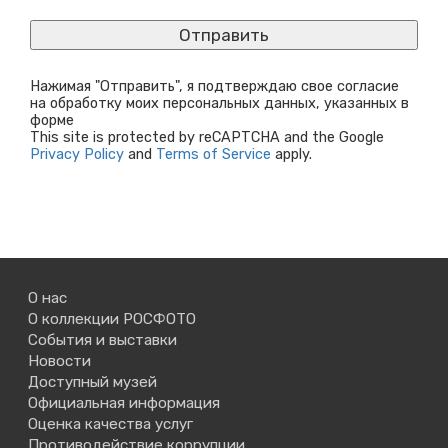
Нажимая "Отправить", я подтверждаю свое согласие
на обработку моих персональных данных, указанных в
форме
This site is protected by reCAPTCHA and the Google
Privacy Policy
and
Terms of Service
apply.
О нас
О коллекции РОСФОТО
События и выставки
Новости
Доступный музей
Официальная информация
Оценка качества услуг
Противодействие коррупции