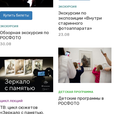
ЭКСКУРСИЯ
Экскурсии по
Купить билеты
экспозиции «Внутри
старинного
ЭКСКУРСИЯ
фотоаппарата»
Обзорная экскурсия по
23.08
РОСФОТО
30.08
ДЕТСКАЯ ПРОГРАММА
Детские программы в
ЦИКЛ ЛЕКЦИЙ
РОСФОТО
ТВ: цикл сюжетов
«Зеркало с памятью.