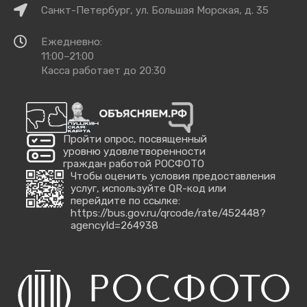
Как
Санкт-Петербург, ул. Большая Морская, д. 35
добраться
Время
Ежедневно:
работы
11:00–21:00
Касса работает до 20:30
Пройти опрос, посвященный
уровню удовлетворенности
граждан работой РОСФОТО
Чтобы оценить условия предоставления
услуг, используйте QR-код или
перейдите по ссылке:
https://bus.gov.ru/qrcode/rate/452448?
agencyId=264938