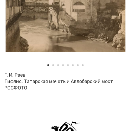
Г. И. Раев
Тифлис. Татарская мечеть и Авлобарский мост
РОСФОТО