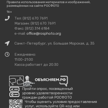
Правила использования материалов и изображений,
размещённых на сайте РОСФОТО
16+
Связаться
Тел: (812) 670 7691
с
Магазин: (812) 670 7691
нами
Факс: (812) 314 6184
e-mail:
office@rosphoto.org
Как
Санкт-Петербург, ул. Большая Морская, д. 35
добраться
Время
Ежедневно:
работы
11:00–21:00
Касса работает до 20:30
Пройти опрос, посвященный
уровню удовлетворенности
граждан работой РОСФОТО
Чтобы оценить условия предоставления
услуг, используйте QR-код или