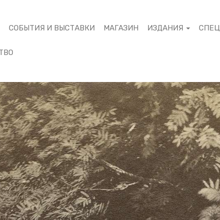
М
СОБЫТИЯ И ВЫСТАВКИ
МАГАЗИН
ИЗДАНИЯ
СПЕ
ТВО