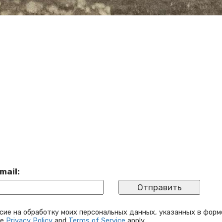
mail:
сие на обработку моих персональных данных, указанных в форм
le
Privacy Policy
and
Terms of Service
apply.