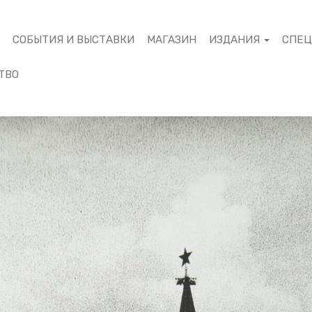
М
СОБЫТИЯ И ВЫСТАВКИ
МАГАЗИН
ИЗДАНИЯ
СПЕ
ТВО