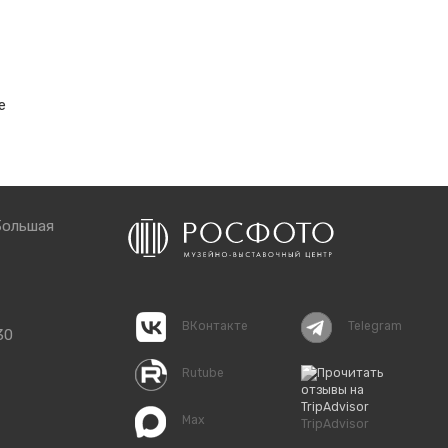
е
Большая
ВКонтакте
Telegram
30
Rutube
Max
TripAdvisor