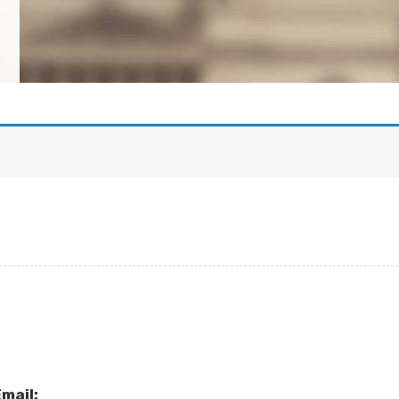
mail: