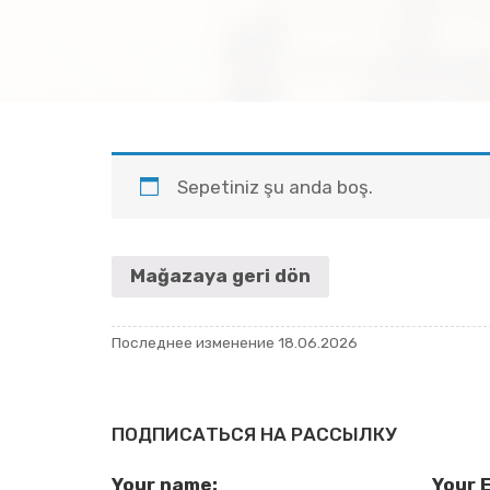
Se­pe­ti­niz şu anda boş.
Ma­ğa­za­ya geri dön
Последнее изменение 18.06.2026
ПОДПИСАТЬСЯ НА РАССЫЛКУ
Your name:
Your E