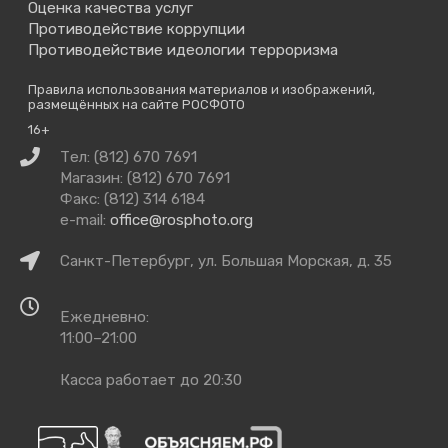
Оценка качества услуг
Противодействие коррупции
Противодействие идеологии терроризма
Правила использования материалов и изображений,
размещённых на сайте РОСФОТО
16+
Связаться
Тел: (812) 670 7691
с
Магазин: (812) 670 7691
нами
Факс: (812) 314 6184
e-mail:
office@rosphoto.org
Как
Санкт-Петербург, ул. Большая Морская, д. 35
добраться
Время
Ежедневно:
работы
11:00–21:00
Касса работает до 20:30