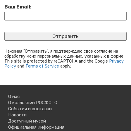
Ваш Email:
Нажимая "Отправить", я подтверждаю свое согласие на
обработку моих персональных данных, указанных в форме
This site is protected by reCAPTCHA and the Google
Privacy
Policy
and
Terms of Service
apply.
О нас
О коллекции РОСФОТО
События и выставки
Новости
Доступный музей
Официальная информация