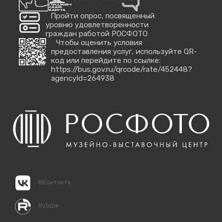
Пройти опрос, посвященный
уровню удовлетворенности
граждан работой РОСФОТО
Чтобы оценить условия
предоставления услуг, используйте QR-
код или перейдите по ссылке:
https://bus.gov.ru/qrcode/rate/452448?
agencyId=264938
ВКонтакте
Rutube