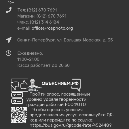
16+
Связаться
Тел: (812) 670 7691
с
Магазин: (812) 670 7691
нами
Факс: (812) 314 6184
e-mail:
office@rosphoto.org
Как
Санкт-Петербург, ул. Большая Морская, д. 35
добраться
Время
Ежедневно:
работы
11:00–21:00
Касса работает до 20:30
Пройти опрос, посвященный
уровню удовлетворенности
граждан работой РОСФОТО
Чтобы оценить условия
предоставления услуг, используйте QR-
код или перейдите по ссылке:
https://bus.gov.ru/qrcode/rate/452448?