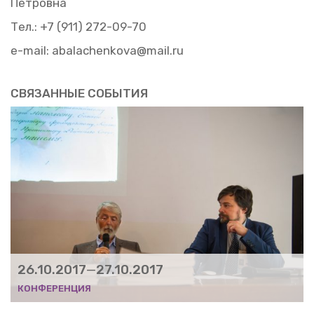
Пет­ров­на
Тел.: +7 (911) 272-09-70
е-mail: abalachenkova@​mail.​ru
СВЯ­ЗАН­НЫЕ СО­БЫ­ТИЯ
26.10.2017
—
27.10.2017
КОН­ФЕ­РЕН­ЦИЯ