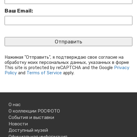
Ваш Email:
Нажимая "Отправить", я подтверждаю свое согласие на
обработку моих персональных данных, указанных в форме
This site is protected by reCAPTCHA and the Google
Privacy
Policy
and
Terms of Service
apply.
О нас
О коллекции РОСФОТО
События и выставки
Новости
Доступный музей
Официальная информация