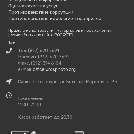
Оценка качества услуг
Противодействие коррупции
Противодействие идеологии терроризма
Правила использования материалов и изображений,
размещённых на сайте РОСФОТО
16+
Связаться
Тел: (812) 670 7691
с
Магазин: (812) 670 7691
нами
Факс: (812) 314 6184
e-mail:
office@rosphoto.org
Как
Санкт-Петербург, ул. Большая Морская, д. 35
добраться
Время
Ежедневно:
работы
11:00–21:00
Касса работает до 20:30