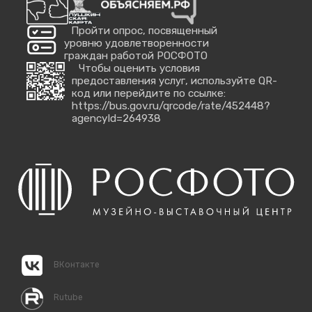
Пройти опрос, посвященный
уровню удовлетворенности
граждан работой РОСФОТО
Чтобы оценить условия
предоставления услуг, используйте QR-
код или перейдите по ссылке:
https://bus.gov.ru/qrcode/rate/452448?
agencyId=264938
ВКонтакте
Rutube