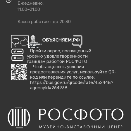
Время
Ежедневно:
работы
11:00–21:00
Касса работает до 20:30
Пройти опрос, посвященный
уровню удовлетворенности
граждан работой РОСФОТО
Чтобы оценить условия
предоставления услуг, используйте QR-
код или перейдите по ссылке:
https://bus.gov.ru/qrcode/rate/452448?
agencyId=264938