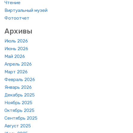
Чте­ние
Вир­ту­аль­ный музей
Фо­то­от­чет
Ар­хи­вы
Июль 2026
Июнь 2026
Май 2026
Ап­рель 2026
Март 2026
Фев­раль 2026
Ян­варь 2026
Де­кабрь 2025
Но­ябрь 2025
Ок­тябрь 2025
Сен­тябрь 2025
Ав­густ 2025