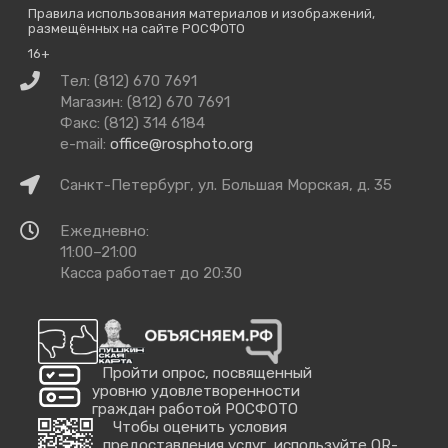
Правила использования материалов и изображений,
размещённых на сайте РОСФОТО
16+
Связаться
Тел: (812) 670 7691
с
Магазин: (812) 670 7691
нами
Факс: (812) 314 6184
e-mail:
office@rosphoto.org
Как
Санкт-Петербург, ул. Большая Морская, д. 35
добраться
Время
Ежедневно:
работы
11:00–21:00
Касса работает до 20:30
Пройти опрос, посвященный
уровню удовлетворенности
граждан работой РОСФОТО
Чтобы оценить условия
предоставления услуг, используйте QR-