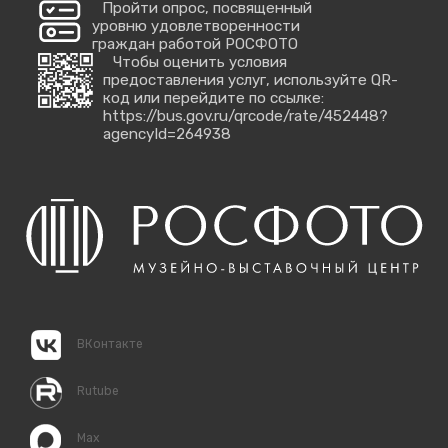
Пройти опрос, посвященный
уровню удовлетворенности
граждан работой РОСФОТО
Чтобы оценить условия
предоставления услуг, используйте QR-
код или перейдите по ссылке:
https://bus.gov.ru/qrcode/rate/452448?
agencyId=264938
ВКонтакте
Rutube
Max