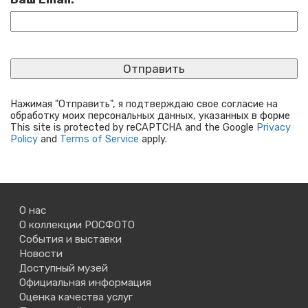
Нажимая "Отправить", я подтверждаю свое согласие на
обработку моих персональных данных, указанных в форме
This site is protected by reCAPTCHA and the Google
Privacy
Policy
and
Terms of Service
apply.
О нас
О коллекции РОСФОТО
События и выставки
Новости
Доступный музей
Официальная информация
Оценка качества услуг