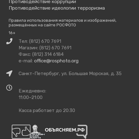
Противодействие коррупции
Противодействие идеологии терроризма
Правила использования материалов и изображений,
размещённых на сайте РОСФОТО
16+
Связаться
Тел: (812) 670 7691
с
Магазин: (812) 670 7691
нами
Факс: (812) 314 6184
e-mail:
office@rosphoto.org
Как
Санкт-Петербург, ул. Большая Морская, д. 35
добраться
Время
Ежедневно:
работы
11:00–21:00
Касса работает до 20:30