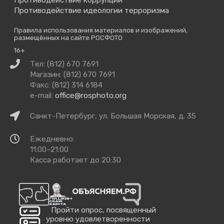
Противодействие идеологии терроризма
Правила использования материалов и изображений,
размещённых на сайте РОСФОТО
16+
Связаться
Тел: (812) 670 7691
с
Магазин: (812) 670 7691
нами
Факс: (812) 314 6184
e-mail:
office@rosphoto.org
Как
Санкт-Петербург, ул. Большая Морская, д. 35
добраться
Время
Ежедневно:
работы
11:00–21:00
Касса работает до 20:30
Пройти опрос, посвященный
уровню удовлетворенности