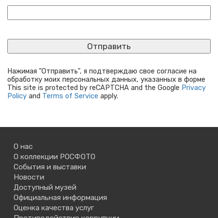
Нажимая "Отправить", я подтверждаю свое согласие на
обработку моих персональных данных, указанных в форме
This site is protected by reCAPTCHA and the Google
Privacy
Policy
and
Terms of Service
apply.
О нас
О коллекции РОСФОТО
События и выставки
Новости
Доступный музей
Официальная информация
Оценка качества услуг
Противодействие коррупции